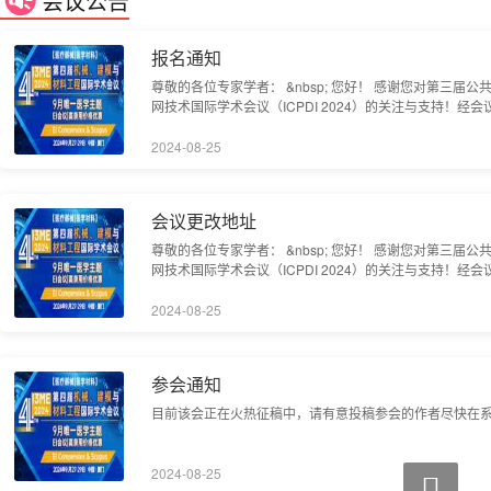
会议公告
报名通知
尊敬的各位专家学者： &nbsp; 您好！ 感谢您对第三届
网技术国际学术会议（ICPDI 2024）的关注与支持！经
会议以线上会议的形式举行，会议最终截稿时间为9月2日
科研机构专家、学者，企业界人士及其他相关人员参会交
2024-08-25
者出具参会证明。&nbsp; &nbsp; 目前该会正在火热
者尽快在系统上完成投递和注册。 &nbsp; 参会报名：https://ww
会议更改地址
尊敬的各位专家学者： &nbsp; 您好！ 感谢您对第三届
网技术国际学术会议（ICPDI 2024）的关注与支持！经
会议以线上会议的形式举行，会议最终截稿时间为9月2日
科研机构专家、学者，企业界人士及其他相关人员参会交
2024-08-25
者
参会通知
目前该会正在火热征稿中，请有意投稿参会的作者尽快在
2024-08-25