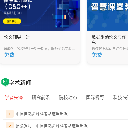
论文辅导一对一
数据驱动论文写作
究
985/211名校导师一对一指导，服务至论文顺利通过，成就未来的学术大咖！
免费
免费
学术新闻
学者先锋
研究前沿
院校动态
国际视野
科技快
中国自然资源科考从这里出发
1
拓荒岁月：中国自然资源科考从这里出发
2