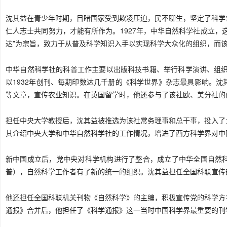
沈其益在青少年时期，目睹国家受到欺凌压迫，民不聊生，坚定了科学
仁人志士共同努力，才能有所作为。1927年，中华自然科学社成立，
达”为宗旨，致力于从普及科学知识入手以实现科学大众化的组织，而
中华自然科学社的科普工作主要以出版科技书籍、举行科学演讲、组织
以1932年创刊、每期印数达几千册的《科学世界》杂志最具影响。
等文章，宣传农业知识。在英国留学时，他还参与了该社欧、美分社的
担任中央大学教授后，沈其益被推选为该社常务理事和总干事，投入了
其介绍中央大学和中华自然科学社的工作情况，增进了西方科学界对中
新中国成立后，党中央对科学机构进行了整合，成立了中华全国自然
普），自然科学工作者有了新的统一的组织。沈其益担任全国科联宣传
他还担任全国科联机关刊物《自然科学》的主编，积极宣传党的科学方
通报》合并后，他担任了《科学通报》这一当时中国科学界最重要的刊