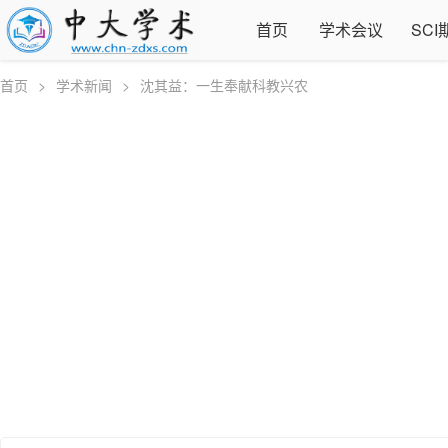
首页
学术会议
SCI
首页
>
学术新闻
>
沈其益：一生奉献科教兴农