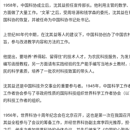
1958年，中国科协成立后，沈其益担任宣传部长。他利用主管的数学
方面做了大量工作。“文革”之后，受周培源和钱学森的委托，沈其益
国科协的恢复，并被任命为中国科协书记处书记。
上世纪80年代中期，在沈其益等人的建议下，中国科协创办了中国农
旨，参与改进教学内容和方法的工作。
他提出，要培养“养得起、留得住”的技术人才，为农民科技服务，为
编写函授教程，另一方面请有实践经验的生产能手编写当地乡土教材，
民的科学素质，培养了一批农村科技致富的带头人。
沈其益还是中国科技外交事业的重要参与者。1945年，中国科学工
工作者协会参与了非政府性质的国际科技组织世界科学工作者协会（以
的科技工作者的组织。
1956年，世界科协十周年纪念会在北京召开，这也是第一次在我国召开
其益全程参与了会议的筹备工作，并经世界科协副主席李四光推荐，担
之后，他多次参加世界科协的全体会议，并先后编发了《中国的心脏外