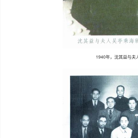
1940年，沈其益与