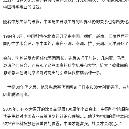
中国科学事业的成就。
随着中苏关系的破裂，中国与由苏联主导的世界科协的关系也有所变化
1964年8月，中国科协在北京召开了由中国、朝鲜、越南、印度尼西亚
国际性学术会议，除中国外，来自亚洲、非洲、拉丁美洲、大洋洲43个
会前，沈其益受命担任代表团团长，先后访问了加纳、几内亚、马里、
邀请他们参会，还参观了这些国家的科学机关和大学，扩大了彼此间的
恩来总理在访问摩洛哥时提出的引进优良柑橘品种一事。
上世纪80年代之后，他又先后率代表团访问日本和澳大利亚等国，参
因此脱颖而出。
2009年，在农大召开的沈其益诞辰100周年座谈会上，中国科学院原
沈先生就对中国农业有着深刻的认识和理解……他认为中国的最根本问
须把农业科技放在很重要的位置，中国才能富强，社会才会稳定。”