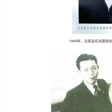
1949年，沈其益任全国政