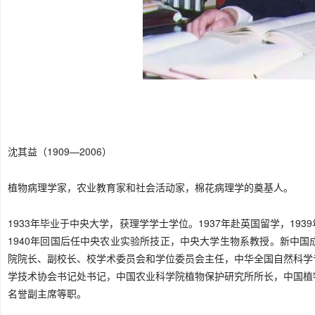
沈其益（1909—2006）
植物病理学家，农业教育家和社会活动家，棉花病理学的奠基人。
1933年毕业于中央大学，获理学学士学位。1937年赴英国留学，1
1940年回国后任中央农业实验所技正，中央大学生物系教授。新中
院
院长
、副校长、校学术
委员
会和学位委员会主任，中华全国自然科学
学技术协会
书记
处书记，中国农业
科学院
植物保护研究所所长，中国植
名誉副
主席
等职。