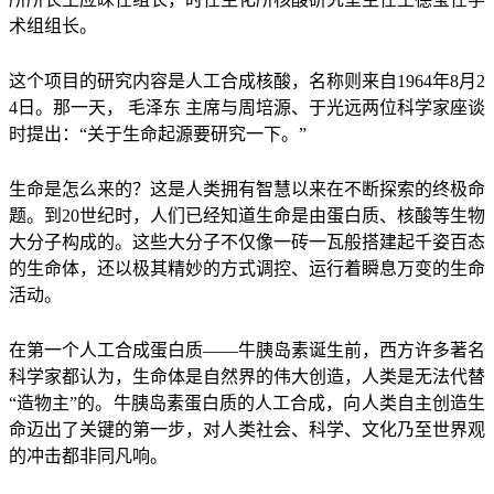
术组组长。
这个项目的研究内容是人工合成核酸，名称则来自1964年8月2
4日。那一天，
毛泽东
主席
与周培源、于光远两位科学家座谈
时提出：“关于生命起源要研究一下。”
生命是怎么来的？这是人类拥有智慧以来在不断探索的终极命
题。到20世纪时，人们已经知道生命是由蛋白质、核酸等生物
大分子构成的。这些大分子不仅像一砖一瓦般搭建起千姿百态
的生命体，还以极其精妙的方式调控、运行着瞬息万变的生命
活动。
在第一个人工合成蛋白质——牛胰岛素诞生前，西方许多著名
科学家都认为，生命体是自然界的伟大创造，人类是无法代替
“造物主”的。牛胰岛素蛋白质的人工合成，向人类自主创造生
命迈出了关键的第一步，对人类社会、科学、文化乃至世界观
的冲击都非同凡响。