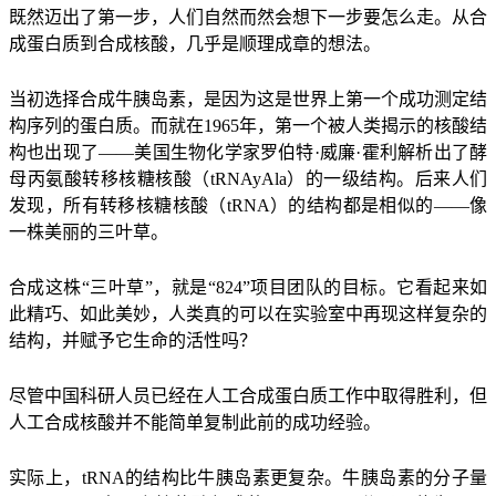
既然迈出了第一步，人们自然而然会想下一步要怎么走。从合
成蛋白质到合成核酸，几乎是顺理成章的想法。
当初选择合成牛胰岛素，是因为这是世界上第一个成功测定结
构序列的蛋白质。而就在1965年，第一个被人类揭示的核酸结
构也出现了——美国生物化学家罗伯特·威廉·霍利解析出了酵
母丙氨酸转移核糖核酸（tRNAyAla）的一级结构。后来人们
发现，所有转移核糖核酸（tRNA）的结构都是相似的——像
一株美丽的三叶草。
合成这株“三叶草”，就是“824”项目团队的目标。它看起来如
此精巧、如此美妙，人类真的可以在实验室中再现这样复杂的
结构，并赋予它生命的活性吗？
尽管中国科研人员已经在人工合成蛋白质工作中取得胜利，但
人工合成核酸并不能简单复制此前的成功经验。
实际上，tRNA的结构比牛胰岛素更复杂。牛胰岛素的分子量