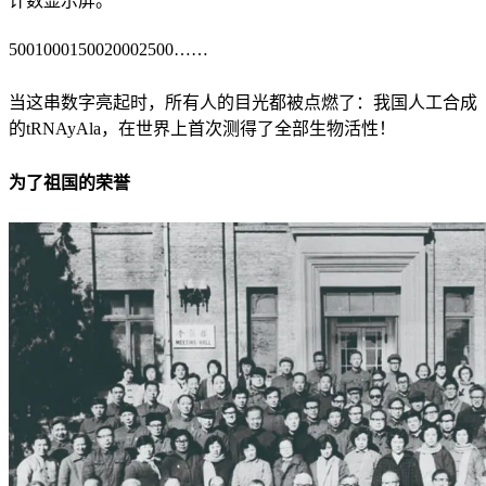
计数显示屏。
5001000150020002500……
当这串数字亮起时，所有人的目光都被点燃了：我国人工合成
的tRNAyAla，在世界上首次测得了全部生物活性！
为了祖国的荣誉