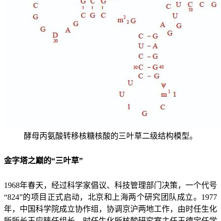
酵母丙氨酸转移核糖核酸的三叶草二级结构模型。
金字塔之巅的“三叶草”
1968年春天，经过科学家倡议、科技管理部门决策，一个代号
“824”的项目正式启动，北京和上海两个研究团队成立。1977
年，中国科学院成立协作组，协调京沪两地工作，由时任生化
所所长王应睐任组长，时任生化所核酸研究室主任王德宝任学