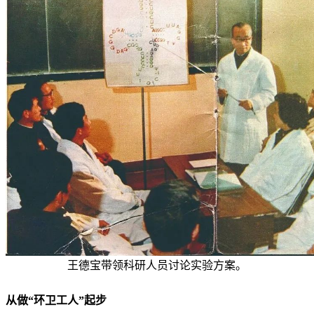
王德宝带领科研人员讨论实验方案。
从做“环卫工人”起步