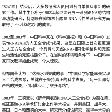
“824”项目结束后，大多数研究人员回到各自单位从事新的研
究工作。其中生化所于1982年起继续开展一系列tRNA的结构
与功能研究，特别是在修饰核苷酸与tRNA活性关系研究方面
取得了不少比较突出的成果。
1982至1983年，中国科学家在《科学通报》和《中国科学》发
表“tRNAyAla的人工全合成”成果，这是在国际上首次报道通
过人工方法全合成一个具有与天然RNA相同化学结构和完整
生物活性的完整核酸分子。在当时的环境和条件下，中国科学
家再次取得如此成就，令人惊叹。
但祁国荣认为：“这是水到渠成的事！”中国科学家能率先实现
人工合成核酸，关键在于坚持真正的科学态度，“每一步都有
严格的把关，也因此少走了很多弯路”。
1983年，王德宝以《酵母丙氨酸tRNA人工全合成》为题在第1
0届国际tRNA学术研讨会上作学术报告，并到美国、加拿大、
英国、日本和西德的大学、研究所介绍该研究，赢得学术界的