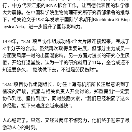
行，中方代表汇报的tRNA拆合工作，让西德代表团的科学家
大为震惊。在中国科学院生物物理研究所研究员邹承鲁的推荐
下，相关论文于1981年发表于国际学术期刊Biochimica Et Biop
hysica Acta，进一步提升了国际影响力。
1979年，“824”项目协作组成功将3个大片段连接起来，完成了
3’半分子的合成。虽然再次取得重要进展，但部分主力成员一
方面受风靡一时的出国潮影响，另一方面对漫长的研究心生厌
倦，开始打退堂鼓，认为一半的研究就用了11年，全合成还不
知道要多久，“继续做下去，不过是劳民伤财”。
“824”项目协作组副组长、时任上海有机所所长汪猷意识到了
情况的严峻，抓紧与相关负责人开会讨论，郑重提出“一定要
协作到底、坚持到底”，同时鼓励大家，“我们已经积累了这么
多经验，接下来速度会越来越快”。
人心稳定了。果然，又经过两年不懈努力，他们终于迎来了最
激动人心的时刻。