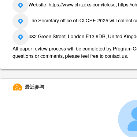
Website: https://www.ch-zdxs.com/iclcse; https://
The Secretary office of ICLCSE 2025 will collect co
482 Green Street, London E13 9DB, United King
All paper review process will be completed by Program C
questions or comments, please feel free to contact us.
最近参与