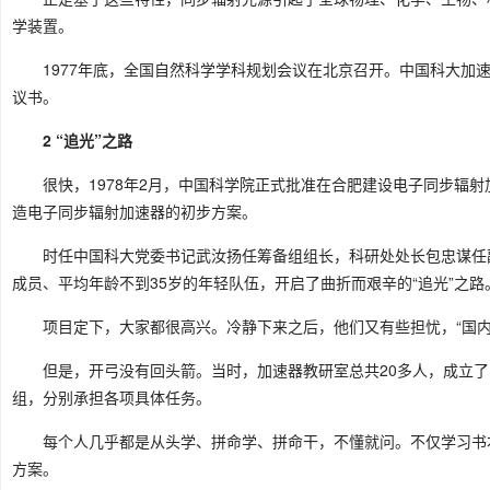
学装置。
1977年底，全国自然科学学科规划会议在北京召开。中国科大加
议书。
2 “追光”之路
很快，1978年2月，中国科学院正式批准在合肥建设电子同步辐
造电子同步辐射加速器的初步方案。
时任中国科大党委书记武汝扬任筹备组组长，科研处处长包忠谋任
成员、平均年龄不到35岁的年轻队伍，开启了曲折而艰辛的“追光”之路
项目定下，大家都很高兴。冷静下来之后，他们又有些担忧，“国
但是，开弓没有回头箭。当时，加速器教研室总共20多人，成立
组，分别承担各项具体任务。
每个人几乎都是从头学、拼命学、拼命干，不懂就问。不仅学习书
方案。