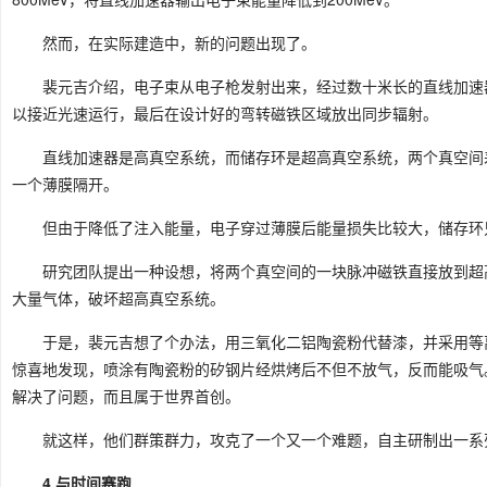
然而，在实际建造中，新的问题出现了。
裴元吉介绍，电子束从电子枪发射出来，经过数十米长的直线加速
以接近光速运行，最后在设计好的弯转磁铁区域放出同步辐射。
直线加速器是高真空系统，而储存环是超高真空系统，两个真空间
一个薄膜隔开。
但由于降低了注入能量，电子穿过薄膜后能量损失比较大，储存环
研究团队提出一种设想，将两个真空间的一块脉冲磁铁直接放到超
大量气体，破坏超高真空系统。
于是，裴元吉想了个办法，用三氧化二铝陶瓷粉代替漆，并采用等
惊喜地发现，喷涂有陶瓷粉的矽钢片经烘烤后不但不放气，反而能吸气
解决了问题，而且属于世界首创。
就这样，他们群策群力，攻克了一个又一个难题，自主研制出一系
4 与时间赛跑