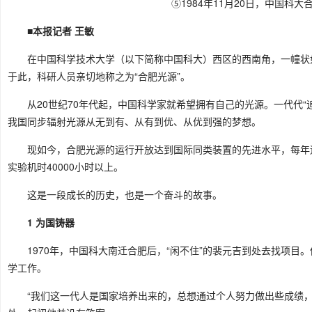
⑤1984年11月20日，中国科
■本报记者 王敏
在中国科学技术大学（以下简称中国科大）西区的西南角，一幢状
于此，科研人员亲切地称之为“合肥光源”。
从20世纪70年代起，中国科学家就希望拥有自己的光源。一代代
我国同步辐射光源从无到有、从有到优、从优到强的梦想。
现如今，合肥光源的运行开放达到国际同类装置的先进水平，每年运
实验机时40000小时以上。
这是一段成长的历史，也是一个奋斗的故事。
1 为国铸器
1970年，中国科大南迁合肥后，“闲不住”的裴元吉到处去找项目
学工作。
“我们这一代人是国家培养出来的，总想通过个人努力做出些成绩