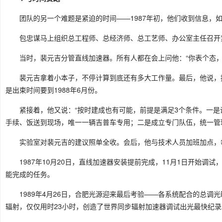
团队的另一个难题是紧迫的时间——1987年初，他们收到信息，如
包忠谋马上组织总工程师、总经济师、总工艺师、办公室主任召开
当时，裴元吉分管直线加速器。所有人都在会上问他：“你表个态，
裴元吉拿着小本子，不停计算到底还有多大工作量。最后，他说，
是出束时间要到1988年6月份。
紧接着，他又说：“按时建成也有可能，前提是满足3个条件。一是
手续、饭送到现场，唯一一辆吉普车专用；二是成立专门队伍，统一管
实验室对裴元吉的建议照单全收。会后，他与技术人员加班加点，
1987年10月20日，直线加速器安装提前完成，11月1日开始调
能完成的任务。
1989年4月26日，合肥光源迎来最后考验——各系统配合的总
辐射，仅仅用时23小时，创造了世界同步辐射加速器调试出光最快纪录