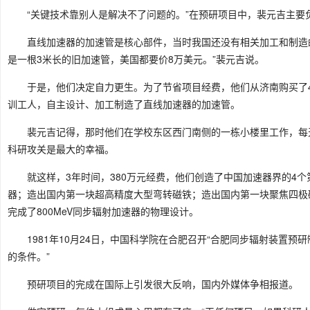
“关键技术靠别人是解决不了问题的。”在预研项目中，裴元吉主要
直线加速器的加速管是核心部件，当时我国还没有相关加工和制造
是一根3米长的旧加速管，美国都要价8万美元。”裴元吉说。
于是，他们决定自力更生。为了节省项目经费，他们从济南购买了
训工人，自主设计、加工制造了直线加速器的加速管。
裴元吉记得，那时他们在学校东区西门南侧的一栋小楼里工作，每
科研攻关是最大的幸福。
就这样，3年时间，380万元经费，他们创造了中国加速器界的4个
器；造出国内第一块超高精度大型弯转磁铁；造出国内第一块聚焦四极
完成了800MeV同步辐射加速器的物理设计。
1981年10月24日，中国科学院在合肥召开“合肥同步辐射装置预
的条件。”
预研项目的完成在国际上引发很大反响，国内外媒体争相报道。