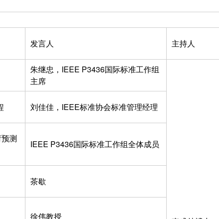
发言人
主持人
朱继忠，IEEE P3436国际标准工作组
主席
程
刘佳佳，IEEE标准协会标准管理经理
荷预测
IEEE P3436国际标准工作组全体成员
茶歇
徐伟教授