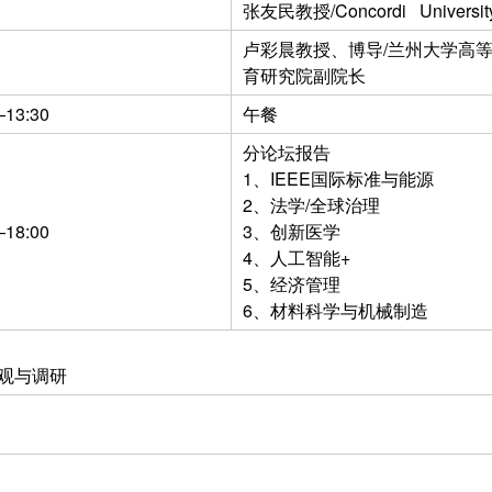
张友民教授/Concordi Universit
卢彩晨教授、博导/兰州大学高
育研究院副院长
—13:30
午餐
分论坛报告
1、IEEE国际标准与能源
2、法学/全球治理
—18:00
3、创新医学
4、人工智能+
5、经济管理
6、材料科学与机械制造
观与调研