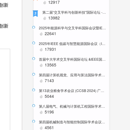
12917
创新
第二届“交叉学科与创新科技"国际论坛 -中国.厦门-2025-12-21
3
13982
创新
2025年能源科学与交叉学科国际会议暨IEEE PES 中国卫星技术委员会SBLC年会
4
22641
2025年IEEE 低碳与智慧能源国际会议（ICLCSE 2025）
5
17931
首届中大学术交叉学科国际论坛 &IEEE国际标准研讨会
6
13565
第四届计算机视觉、应用与算法国际学术会议
7
7143
第13农业粮食学术会议 (CCSB 2024) 广州举办
8
5044
第八届电气、机械与计算机工程国际学术会议（ICEMCE 2024）
9
5196
第四届机械制造与智能控制国际学术会议（ICMMIC 2024）
10
4561