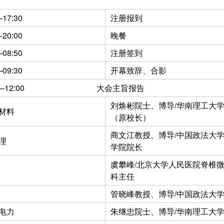
—17:30
注册报到
—20:00
晚餐
—08:50
注册签到
—09:30
开幕致辞、合影
:30—12:00 大会主旨报告
刘焕彬院士、博导/华南理工大
材料
（原校长）
商文江教授、博导/中国政法大
理
学院院长
虞攀峰/北京大学人民医院脊椎
科主任
管晓峰教授、博导/中国政法大
电力
朱继忠院士、博导/华南理工大