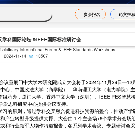
参会报名
论文投
学科国际论坛 &IEEE国际标准研讨会
isciplinary International Forum & IEEE Standards Workshops
2024-11-14
13567
厦门中大学术研究院成立大会将于2024年11月29日—12
究中心、中国政法大学（商学院）、华南理工大学（电力学院）
工作组承办，厦门大学、香港中文大学（深圳）、IEEE PES智慧
大学爱思科研究中心提供会议支持。
习的原则，通过学科交叉融合促进科技资源的整合，推动产学
产业转型升级提供支撑。大会由 1 个主会场+6个学术分会场
人或和行业领军人物作特邀报告，各系列学术会议、专题研讨会