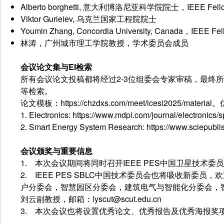
Alberto borghetti, 意大利博洛尼亚科学院院士，IEEE Fell
Viktor Gurieiev, 乌克兰国家工程院院士
Youmin Zhang, Concordia University, Canada，IEEE Fel
林涛，广州城市理工学院教授，学术委员会成员
会议论文集与EI检索
所有会议论文投稿都将经过2-3位组委会专家审稿，最终所
等检索。
论文模板：https://chzdxs.com/meet/icesi202
1. Electronics: https://www.mdpi.com/journal/electronics
2. Smart Energy System Research: https://www.sciepublis
会议颁奖与重要信息
1. 本次会议期间将同时召开IEEE PES中国卫星技术
2. IEEE PES SBLC中国技术委员会也将吸收新委
户分委会，智慧园区分委会，建筑电气与智能化分委会，智
刘云副教授，邮箱：lyscut@scut.edu.cn
3. 本次会议也将设置优秀论文、优秀报告及优秀海报奖