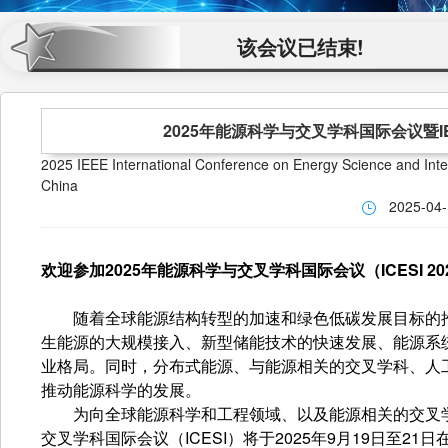
该会议已结束!
2025年能源科学与交叉学科国际会议暨IE
2025 IEEE International Conference on Energy Science and Int
China
2025-04
欢迎参加2025年能源科学与交叉学科国际会议（ICESI 20
随着全球能源结构转型的加速和绿色低碳发展目标的推
生能源的大规模接入、新型储能技术的快速发展、能源系
业格局。同时，分布式能源、与能源相关的交叉学科、人
推动能源科学的发展。
为向全球能源科学和工程领域、以及能源相关的交叉学
交叉学科国际会议（ICESI）将于2025年9月19日至21