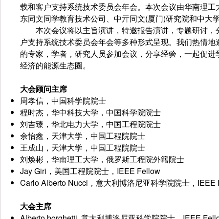
载和客户支持系统技术委员会年会。本次会议由华南理工大学
东同文同学教育技术公司、中亓同文(厦门)研究院和中大
本次会议将以主旨演讲，特邀报告演讲，专题研讨，分会主
户支持系统技术委员会年会等多种形式呈现。我们热情地
的专家，学者，研究人员参加会议，分享经验，一起促进
经济的能源生态圈。
大会顾问主席
周孝信，中国科学院院士
程时杰，华中科技大学，中国科学院院士
刘吉臻，华北电力大学，中国工程院院士
余怡鑫，天津大学，中国工程院院士
王成山，天津大学，中国工程院院士
刘焕彬，华南理工大学，俄罗斯工程院外籍院士
Jay Giri，美国工程院院士，IEEE Fellow
Carlo Alberto Nucci，意大利博洛尼亚科学院院士，IEEE F
大会主席
Alberto borghetti, 意大利博洛尼亚科学院院士，IEEE Fell