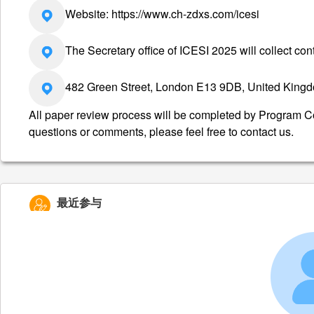
Website: https://www.ch-zdxs.com/icesi
The Secretary office of ICESI 2025 will collect con
482 Green Street, London E13 9DB, United King
All paper review process will be completed by Program C
questions or comments, please feel free to contact us.
最近参与