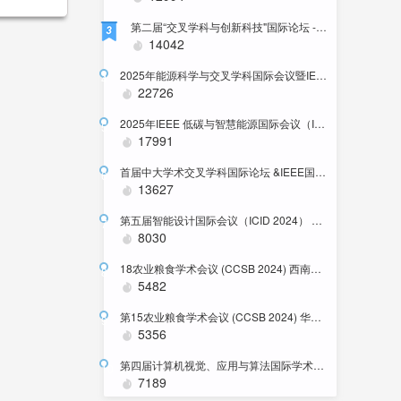
第二届“交叉学科与创新科技"国际论坛 -中国.厦门-2025-12-21
3
14042
2025年能源科学与交叉学科国际会议暨IEEE PES 中国卫星技术委员会SBLC年会
4
22726
2025年IEEE 低碳与智慧能源国际会议（ICLCSE 2025）
5
17991
首届中大学术交叉学科国际论坛 &IEEE国际标准研讨会
6
13627
第五届智能设计国际会议（ICID 2024） 中国西安
7
8030
18农业粮食学术会议 (CCSB 2024) 西南农业大学
8
5482
第15农业粮食学术会议 (CCSB 2024) 华农大学举办
9
5356
第四届计算机视觉、应用与算法国际学术会议
10
7189